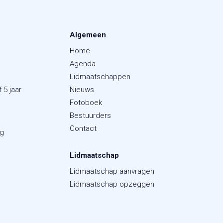
Algemeen
Home
Agenda
Lidmaatschappen
 5 jaar
Nieuws
Fotoboek
Bestuurders
Contact
ng
Lidmaatschap
Lidmaatschap aanvragen
Lidmaatschap opzeggen