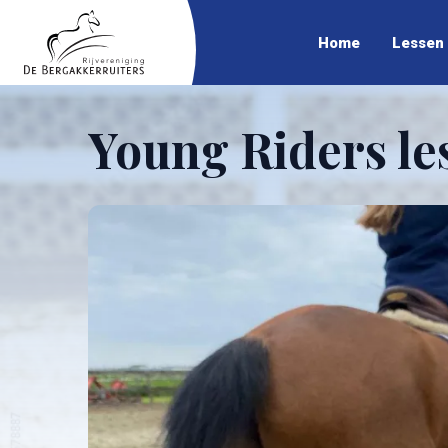
Home
Lessen
Young Riders les