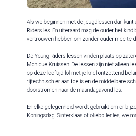
Als we beginnen met de jeugdlessen dan kunt u 
Riders les. En uiteraard mag de ouder het kind
vertrouwen hebben om zonder ouder mee te doe
De Young Riders lessen vinden plaats op zate
Monique Kruissen. De lessen zijn niet alleen 
op deze leeftijd lol met je knol ontzettend bela
rijtechnisch er aan toe is en de middelbare scho
doorstromen naar de maandagavond les.
En elke gelegenheid wordt gebruikt om er bijz
Koningsdag, Sinterklaas of oliebollenles, we ma