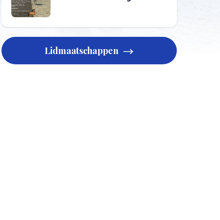
Lidmaatschappen