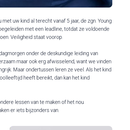
met uw kind al terecht vanaf 5 jaar, de zgn. Young
 begeleiden met een leadline, totdat ze voldoende
n. Veiligheid staat voorop.
rdagmorgen onder de deskundige leiding van
leerzaam maar ook erg afwisselend, want we vinden
ngrijk. Maar ondertussen leren ze veel. Als het kind
olleeftijd heeft bereikt, dan kan het kind
ondere lessen van te maken of het nou
ken er iets bijzonders van.