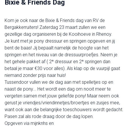
Bixie & Friends Dag
Kom je ook naar de Bixie & Friends dag van RV de
Bergakkerruiters! Zaterdag 23 maart zullen we een
gezellige dag organiseren bij de Kooihoeve in Rhenoy.
Je kunt met je pony dressuur en springen opgeven en jij
bent de baas! Jij bepaalt namelijk de hoogte van het
springen en het niveau van de dressuurproefjes. Neem je
het gehele pakket af ( 2* dressuur en 2* springen dan
betaal je maar €30 voor alles). Als klap op de vuurpijl gaat
niemand zonder prijs naar huis!
Tussendoor vullen we de dag aan met spelletjes op en
naast de pony... Het wordt een dag om nooit meer te
vergeten samen met jouw geliefde pony! Maar neem ook
gerust je vriendjes/vriendinnetjes/broertjes en zusjes mee,
want ook aan die belangrijke toeschouwers wordt gedacht.
Pasen zal als rode draag door de dag lopen.
Opgeven via mijnknhs en