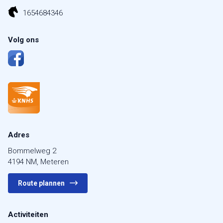
1654684346
Volg ons
Adres
Bommelweg 2
4194 NM, Meteren
Route plannen
Activiteiten