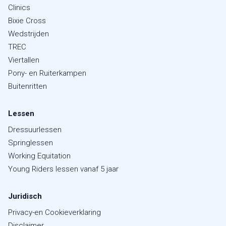
Clinics
Bixie Cross
Wedstrijden
TREC
Viertallen
Pony- en Ruiterkampen
Buitenritten
Lessen
Dressuurlessen
Springlessen
Working Equitation
Young Riders lessen vanaf 5 jaar
Juridisch
Privacy-en Cookieverklaring
Disclaimer