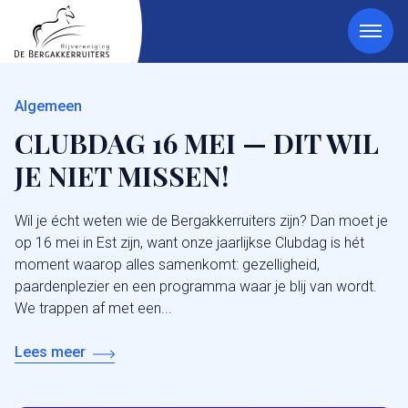
Algemeen
CLUBDAG 16 MEI — DIT WIL
JE NIET MISSEN!
Wil je écht weten wie de Bergakkerruiters zijn? Dan moet je
op 16 mei in Est zijn, want onze jaarlijkse Clubdag is hét
moment waarop alles samenkomt: gezelligheid,
paardenplezier en een programma waar je blij van wordt.
We trappen af met een...
Lees meer