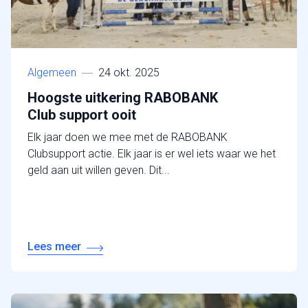
Algemeen
24 okt. 2025
Hoogste uitkering RABOBANK
Club support ooit
Elk jaar doen we mee met de RABOBANK
Clubsupport actie. Elk jaar is er wel iets waar we het
geld aan uit willen geven. Dit...
Lees meer