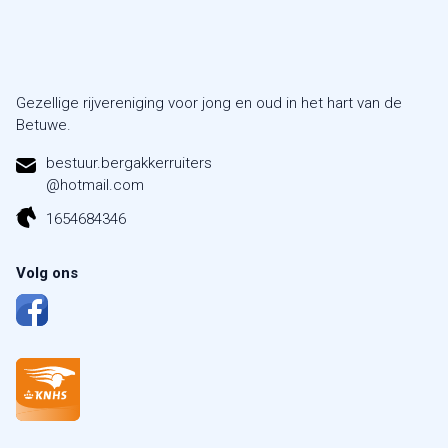
Gezellige rijvereniging voor jong en oud in het hart van de
Betuwe.
bestuur.bergakkerruiters
@hotmail.com
1654684346
Volg ons