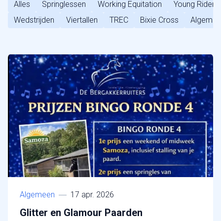
Alles
Springlessen
Working Equitation
Young Riders
Wedstrijden
Viertallen
TREC
Bixie Cross
Algeme
Algemeen
17 apr. 2026
Glitter en Glamour Paarden