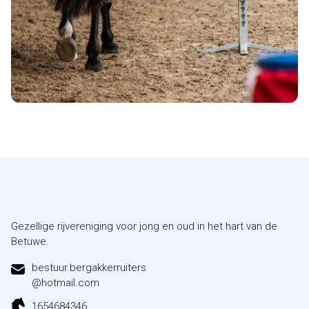
Gezellige rijvereniging voor jong en oud in het hart van de
Betuwe.
bestuur.bergakkerruiters
@hotmail.com
1654684346