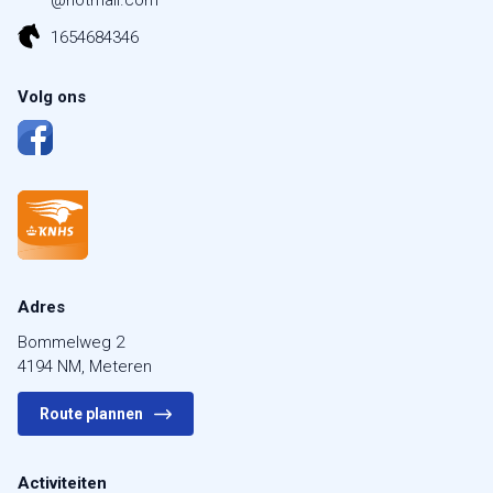
@hotmail.com
1654684346
Volg ons
Adres
Bommelweg 2
4194 NM, Meteren
Route plannen
Activiteiten