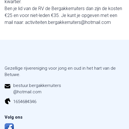
kwartier.
Ben je lid van de RV de Bergakkerruiters dan zijn de kosten
€25 en voor niet-leden €35. Je kunt je opgeven met een
mail naar:
activiteiten.bergakkerruiters@hotmail.com
Gezellige rijvereniging voor jong en oud in het hart van de
Betuwe.
bestuur.bergakkerruiters
@hotmail.com
1654684346
Volg ons