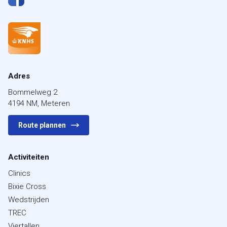
Adres
Bommelweg 2
4194 NM, Meteren
Route plannen
Activiteiten
Clinics
Bixie Cross
Wedstrijden
TREC
Viertallen