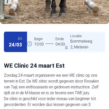
Locatie
zo
Begin
Einde
Bommelweg
24/03
10:00
04:00
2, Meteren
WE Clinic 24 maart Est
Zondag 24 maart organiseren we een WE clinic op ons
terrein in Est. De WE clinic wordt gegeven door Rosalien
van Tuijl, een enthousiaste en gedreven instructrice. Zelf
rijdt ze in de M klasse en is ze tevens een TWE jury.
De clinic is geschikt voor ieder niveau van beginner tot
gevorderden. Er worden duo lessen gegeven van 3