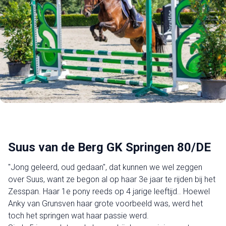
Suus van de Berg GK Springen 80/DE
"Jong geleerd, oud gedaan", dat kunnen we wel zeggen
over Suus, want ze begon al op haar 3e jaar te rijden bij het
Zesspan. Haar 1e pony reeds op 4 jarige leeftijd.. Hoewel
Anky van Grunsven haar grote voorbeeld was, werd het
toch het springen wat haar passie werd.