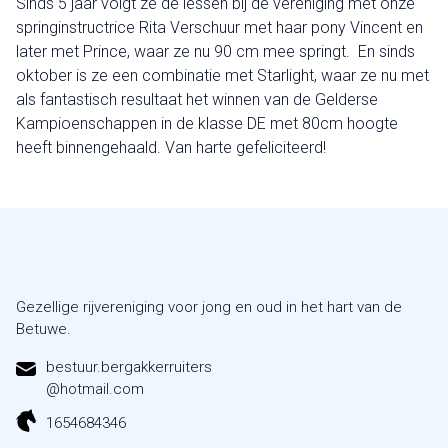
Sinds 5 jaar volgt ze de lessen bij de vereniging met onze
springinstructrice Rita Verschuur met haar pony Vincent en
later met Prince, waar ze nu 90 cm mee springt. En sinds
oktober is ze een combinatie met Starlight, waar ze nu met
als fantastisch resultaat het winnen van de Gelderse
Kampioenschappen in de klasse DE met 80cm hoogte
heeft binnengehaald. Van harte gefeliciteerd!
Gezellige rijvereniging voor jong en oud in het hart van de
Betuwe.
bestuur.bergakkerruiters
@hotmail.com
1654684346